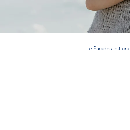
Le Parados est une
À propos de
nous