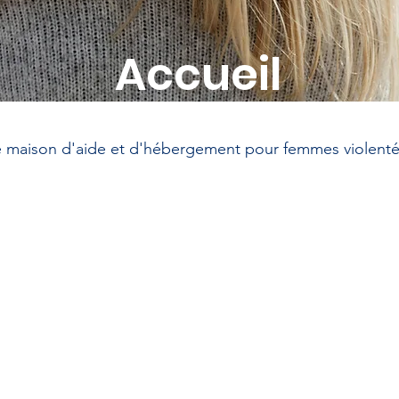
Accueil
 maison d'aide et d'hébergement pour femmes violentée
Besoin d'aide ?
C
co