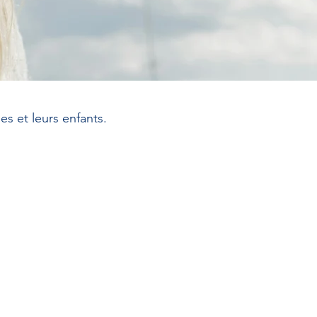
s et leurs enfants.
omment
ntribuer ?