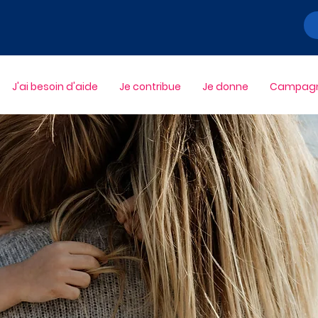
J'ai besoin d'aide
Je contribue
Je donne
Campagne