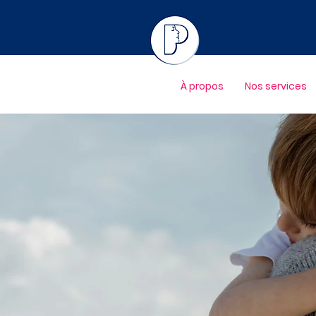
À propos
Nos services