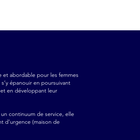
re et abordable pour les femmes
 s’y épanouir en poursuivant
 et en développant leur
un continuum de service, elle
nt d’urgence (maison de