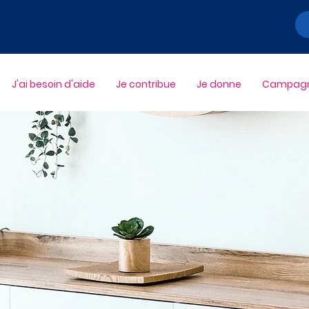
J'ai besoin d'aide
Je contribue
Je donne
Campagne