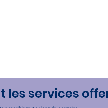
 les services offe
te disponible tout au long de la semaine.