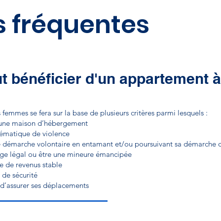
s fréquentes
t bénéficier d'un appartement à
 femmes se fera sur la base de plusieurs critères parmi lesquels :
r une maison d’hébergement
lématique de violence
 démarche volontaire en entamant et/ou poursuivant sa démarche d
’âge légal ou être une mineure émancipée
e de revenus stable
 de sécurité
 d’assurer ses déplacements