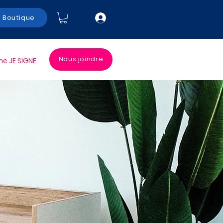
Boutique
Nous joindre
 JE SIGNE