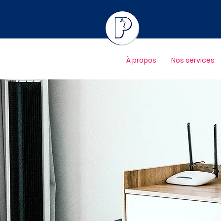
À propos
Nos services