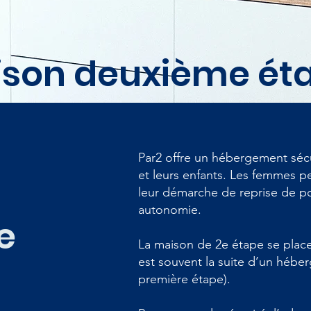
son deuxième ét
Par2 offre un hébergement sécu
et leurs enfants. Les femmes p
leur démarche de reprise de po
autonomie.
e
La maison de 2e étape se place
est souvent la suite d’un héb
première étape).