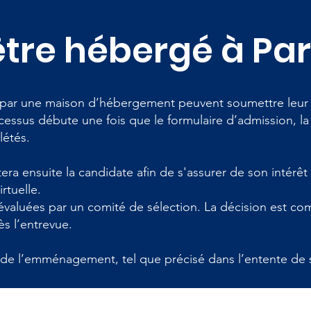
être hébergé à Par
s par une maison d’hébergement peuvent soumettre leur 
essus débute une fois que le formulaire d’admission, la g
létés.
ra ensuite la candidate afin de s'assurer de son intérêt e
irtuelle.
 évaluées par un comité de sélection. La décision est c
s l’entrevue.
 de l’emménagement, tel que précisé dans l’entente de s