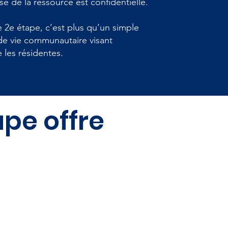
sse de la ressource est confidentielle.
 2e étape, c’est plus qu’un simple
de vie communautaire visant
e les résidentes.
pe offre