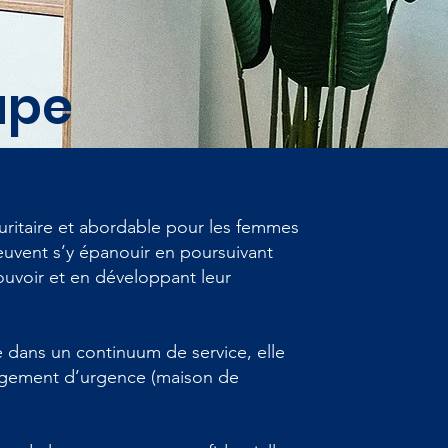
ape
ritaire et abordable pour les femmes
euvent s’y épanouir en poursuivant
uvoir et en développant leur
 dans un continuum de service, elle
ergement d’urgence (maison de