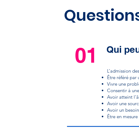
Question
01
Qui peu
L’admission des
Être référé pa
Vivre une prob
Consentir à une
Avoir atteint l
Avoir une sourc
Avoir un besoin
Être en mesure