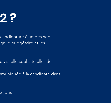
2 ?
candidature à un des sept
rille budgétaire et les
t, si elle souhaite aller de
ommuniquée à la candidate dans
éjour.