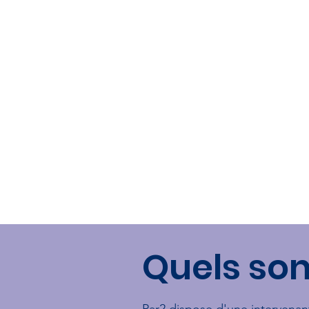
Quels sont
Par2 dispose d'une intervenan