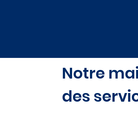
Notre mai
des servi