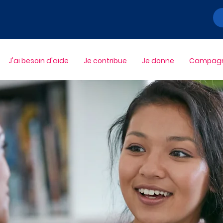
J'ai besoin d'aide
Je contribue
Je donne
Campagne