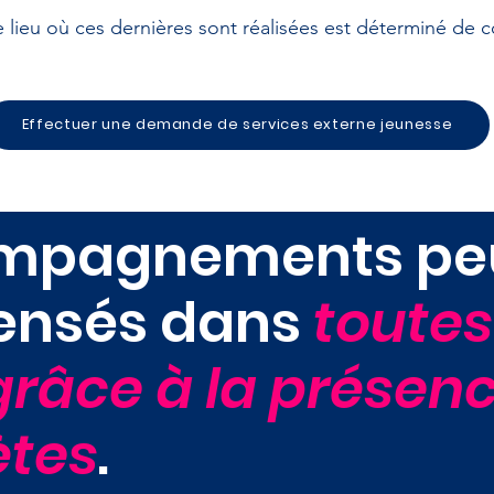
 lieu où ces dernières sont réalisées est déterminé de c
Effectuer une demande de services externe jeunesse
ompagnements pe
pensés dans
toutes
grâce à la présen
ètes
.