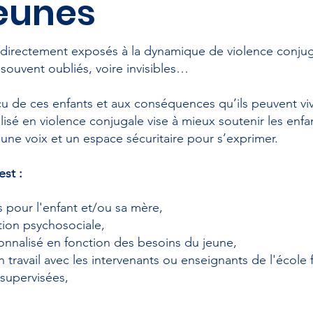
jeunes
t directement exposés à la dynamique de violence conjuga
 souvent oubliés, voire invisibles…
écu de ces enfants et aux conséquences qu’ils peuvent v
lisé en violence conjugale vise à mieux soutenir les enfa
t une voix et un espace sécuritaire pour s’exprimer.
est :
s pour l'enfant et/ou sa mère,
tion psychosociale,
onnalisé en fonction des besoins du jeune,
 travail avec les intervenants ou enseignants de l'école 
 supervisées,