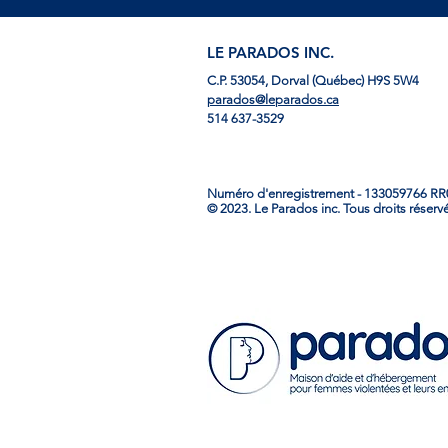
LE PARADOS INC.
C.P. 53054, Dorval (Québec) H9S 5W4
parados@leparados.ca
514 637-3529
Numéro d'enregistrement - 133059766 R
© 2023. Le Parados inc. Tous droits réserv