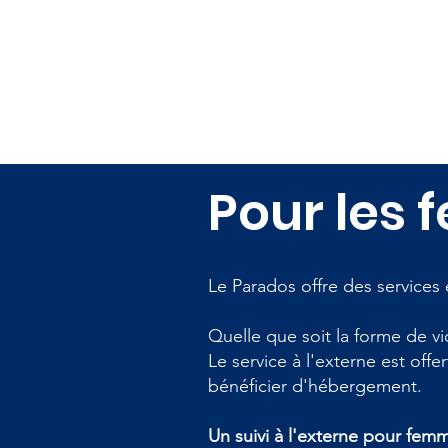
Pour les
Le Parados offre des services
Quelle que soit la forme de v
Le service à l'externe est off
bénéficier d'hébergement.
Un suivi à l'externe pour femm