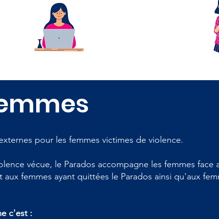
 femmes
 externes pour les femmes victimes de violence.
iolence vécue, le Parados accompagne les femmes face a
ert aux femmes ayant quittées le Parados ainsi qu'aux fe
e c'est :