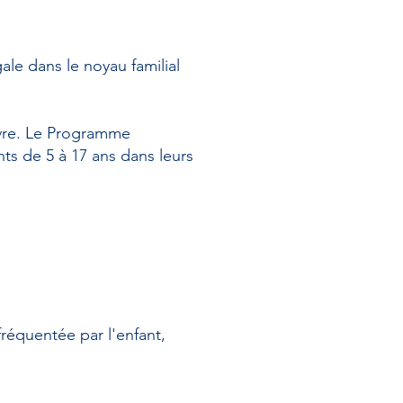
le dans le noyau familial
ivre. Le Programme
nts de 5 à 17 ans dans leurs
fréquentée par l'enfant,