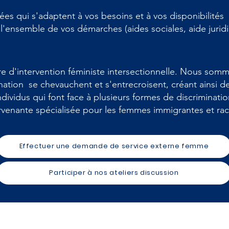
es qui s'adaptent à vos besoins et à vos disponibilités
nsemble de vos démarches (aides sociales, aide juridiq
e d'intervention féministe intersectionnelle. Nous so
nation se chevauchent et s'entrecroisent, créant ainsi 
dividus qui font face à plusieurs formes de discriminati
rvenante spécialisée pour les femmes immigrantes et ra
Effectuer une demande de service externe femme
Participer à nos ateliers discussion