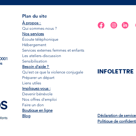
Plan du site
À propos :
Qui sommes-nous ?
Nos services
Écoute téléphonique
Hébergement
Services externes femmes et enfants
Les ateliers-discussion
R0001
Sensibilisation
és
Besoin d'aide ?
INFOLETTRE
Qu'est ce que la violence conjugale
Préparer un départ
Liens utiles
Impliquez-vous :
Devenir bénévole
Nos offres d'emploi
Faire un don
Boutique en ligne
Déclaration de servic
Blog
Politique de confidenti