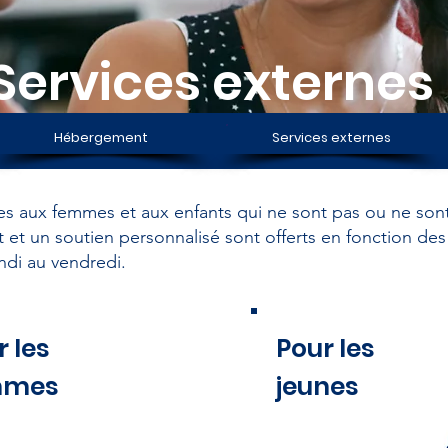
Services externes
Hébergement
Services externes
es aux femmes et aux enfants qui ne sont pas ou ne son
et un soutien personnalisé sont offerts en fonction de
ndi au vendredi.
r les
Pour les
mmes
jeunes