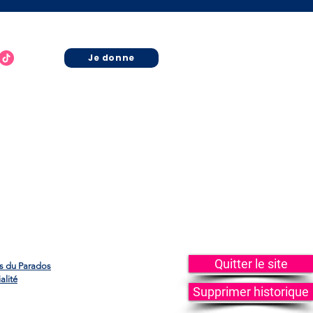
Je donne
Quitter le site
es du Parados
alité
Supprimer historique