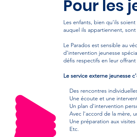
Pour les 
Les enfants, bien qu’ils soien
auquel ils appartiennent, sont
​Le Parados est sensible au v
d’intervention jeunesse spécia
défis respectifs en leur offran
Le service externe jeunesse c'
Des rencontres individuelle
Une écoute et une interven
Un plan d'intervention pers
Avec l'accord de la mère, un
Une préparation aux visites
Etc.