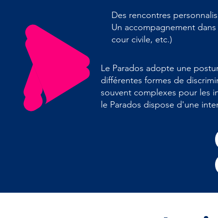
Des rencontres personnalisé
Un accompagnement dans l'e
cour civile, etc.)
Le Parados adopte une postur
différentes formes de discrimi
souvent complexes pour les in
le Parados dispose d'une inte