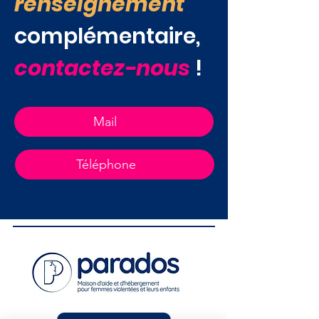
renseignement
complémentaire,
contactez-nous
!
Mail
Téléphone