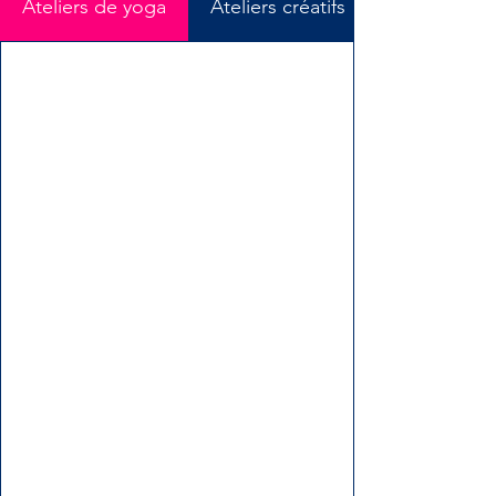
Ateliers de yoga
Ateliers créatifs