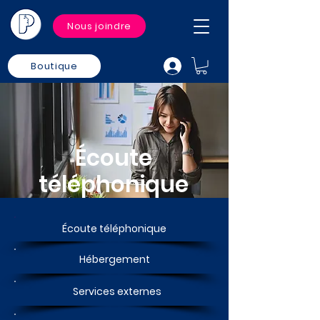
Nous joindre
Boutique
Écoute
téléphonique
Écoute téléphonique
Hébergement
Services externes