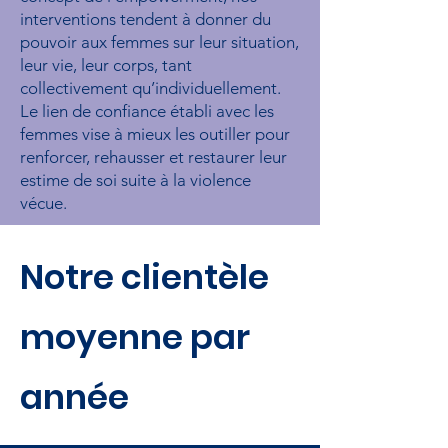
interventions tendent à donner du
pouvoir aux femmes sur leur situation,
leur vie, leur corps, tant
collectivement qu’individuellement.
Le lien de confiance établi avec les
femmes vise à mieux les outiller pour
renforcer, rehausser et restaurer leur
estime de soi suite à la violence
vécue.
Notre clientèle
moyenne par
année