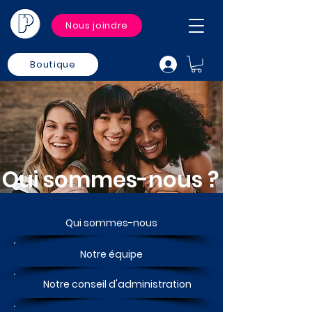
Nous joindre
Boutique
Qui sommes-nous ?
Qui sommes-nous
Notre équipe
Notre conseil d'administration