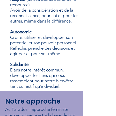
ressource)
Avoir de la considération et de la
reconnaissance,
pour soi et pour les
autres, même dans la différence.
Autonomie
Croire, utiliser et développer son
potentiel et son pouvoir personnel.
Réfléchir, prendre des décisions et
agir par et pour soi-même.
Solidarité
Dans notre intérêt commun,
développer les liens qui nous
rassemblent pour notre bien-être
tant collectif qu’individuel.
Notre approche
Au Parados, l’approche féministe
intersectionnelle est à la base de nos