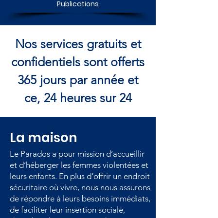
Publications
Nos services gratuits et
confidentiels sont offerts
365 jours par année et
ce, 24 heures sur 24
La maison
Le Parados a pour mission d’accueillir
et d’héberger les femmes violentées et
leurs enfants. En plus d’offrir un endroit
sécuritaire où vivre, nous nous assurons
de répondre à leurs besoins immédiats,
de faciliter leur insertion sociale,